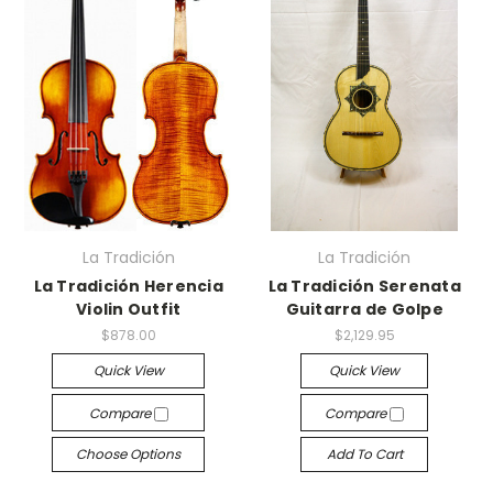
La Tradición
La Tradición
La Tradición Herencia
La Tradición Serenata
Violin Outfit
Guitarra de Golpe
$878.00
$2,129.95
Quick View
Quick View
Compare
Compare
Choose Options
Add To Cart