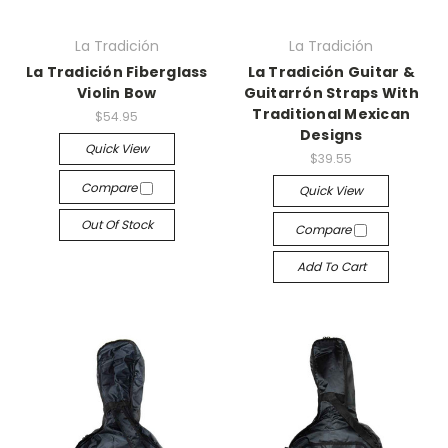
La Tradición
La Tradición
La Tradición Fiberglass
La Tradición Guitar &
Violin Bow
Guitarrón Straps With
Traditional Mexican
$54.95
Designs
Quick View
$39.55
Compare
Quick View
Out Of Stock
Compare
Add To Cart