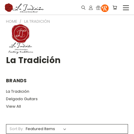
HOME
LA TRADICIÓN
La Tradición
BRANDS
La Tradición
Delgado Guitars
View All
Sort By: