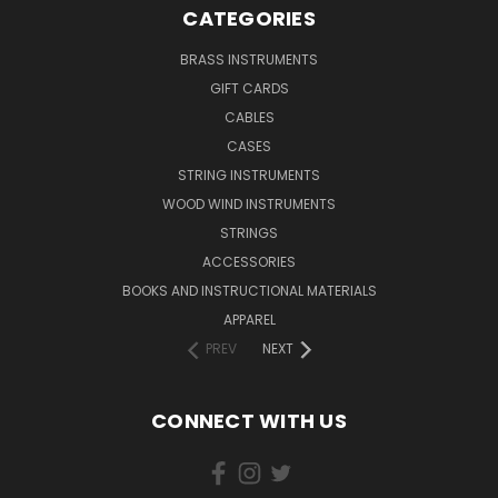
CATEGORIES
BRASS INSTRUMENTS
GIFT CARDS
CABLES
CASES
STRING INSTRUMENTS
WOOD WIND INSTRUMENTS
STRINGS
ACCESSORIES
BOOKS AND INSTRUCTIONAL MATERIALS
APPAREL
PREV
NEXT
CONNECT WITH US