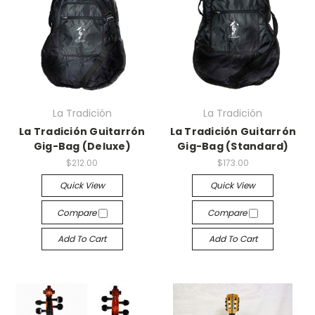
La Tradición
La Tradición
La Tradición Guitarrón
La Tradición Guitarrón
Gig-Bag (Deluxe)
Gig-Bag (Standard)
$212.00
$173.00
Quick View
Quick View
Compare
Compare
Add To Cart
Add To Cart