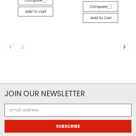
Compare
Compare
Add To Cart
Add To Cart
1
2
JOIN OUR NEWSLETTER
Email
Address