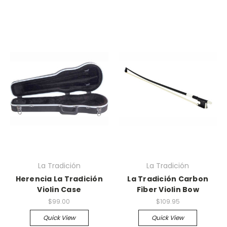
La Tradición
La Tradición
Herencia La Tradición
La Tradición Carbon
Violin Case
Fiber Violin Bow
$99.00
$109.95
Quick View
Quick View