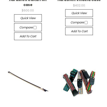
case
$402.00
$600.00
Quick View
Quick View
Compare
Compare
Add To Cart
Add To Cart